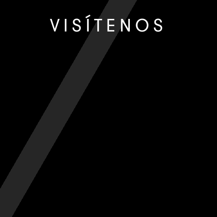
VISÍTENOS